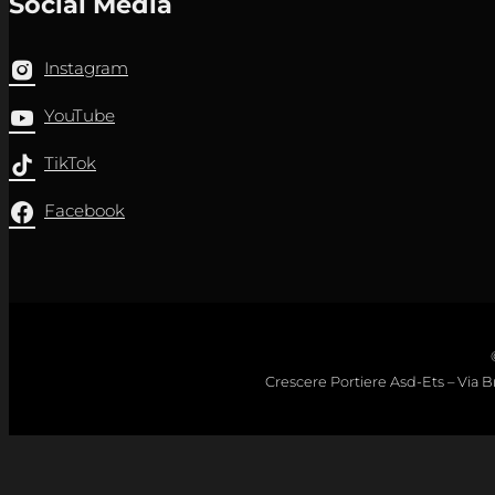
Social Media
Instagram
YouTube
TikTok
Facebook
Crescere Portiere Asd-Ets – Via Bro