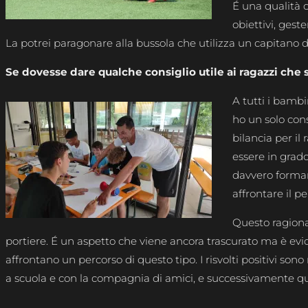
É una qualità 
obiettivi, gest
La potrei paragonare alla bussola che utilizza un capitano di
Se dovesse dare qualche consiglio utile ai ragazzi che 
A tutti i bambi
ho un solo con
bilancia per i
essere in grad
davvero formar
affrontare il pe
Questo ragiona
portiere. É un aspetto che viene ancora trascurato ma è evi
affrontano un percorso di questo tipo. I risvolti positivi s
a scuola e con la compagnia di amici, e successivamente que