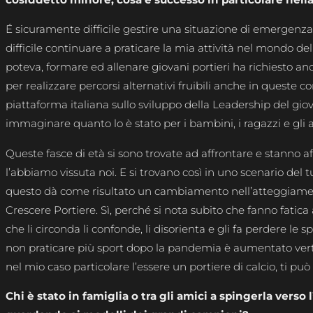
É sicuramente difficile gestire una situazione di emergenza
difficile continuare a praticare la mia attività nel mondo del
poteva, formare ed allenare giovani portieri ha richiesto a
per realizzare percorsi alternativi fruibili anche in queste c
piattaforma italiana sullo sviluppo della Leadership del gio
immaginare quanto lo è stato per i bambini, i ragazzi e gli 
Queste fasce di età si sono trovate ad affrontare e stanno 
l’abbiamo vissuta noi. E si trovano così in uno scenario del 
questo dà come risultato un cambiamento nell’atteggiamento 
Crescere Portiere. Sì, perché si nota subito che fanno fatica 
che li circonda li confonde, li disorienta e gli fa perdere le 
non praticare più sport dopo la pandemia è aumentato verti
nel mio caso particolare l’essere un portiere di calcio, ti può
Chi è stato in famiglia o tra gli amici a spingerla verso 