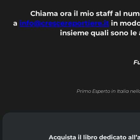
Chiama ora il mio staff al nu
a
info@crescereportiere.it
in modo
insieme quali sono le 
Fu
Primo Esperto in Italia nell
Acquista il libro dedicato all