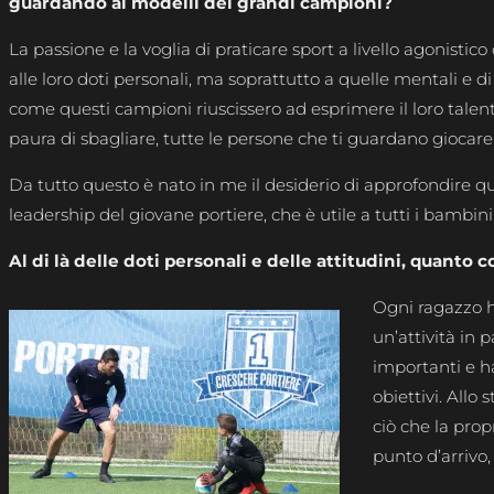
guardando ai modelli dei grandi campioni?
La passione e la voglia di praticare sport a livello agonisti
alle loro doti personali, ma soprattutto a quelle mentali e
come questi campioni riuscissero ad esprimere il loro talent
paura di sbagliare, tutte le persone che ti guardano giocare
Da tutto questo è nato in me il desiderio di approfondire qu
leadership del giovane portiere, che è utile a tutti i bambin
Al di là delle doti personali e delle attitudini, quanto
Ogni ragazzo ha
un’attività in 
importanti e h
obiettivi. All
ciò che la prop
punto d’arrivo,