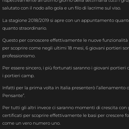
rispettivamente all’ultimo giorno della settimana tutti i g
salutato con il nodo allo gola e un filo di lacrime sul viso.
La stagione 2018/2019 si apre con un appuntamento quanto
quanto straordinario.
Questo per conoscere effettivamente le nuove funzionalità
per scoprire come negli ultimi 18 mesi, 6 giovani portieri so
professionismo.
Per essere sincero, i più fortunati saranno i giovani portieri
i portieri camp.
Infatti per la prima volta in Italia presenterò l’allenamento 
Pensante”.
Per tutti gli altri invece ci saranno momenti di crescita con gl
certificati per scoprire effettivamente le basi per crescere fo
come un vero numero uno.