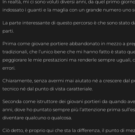
In realtà, mi ci sono voluti diversi anni, da quel primo giorn
indossato i guanti e la maglia con un grande numero uno su
La parte interessante di questo percorso è che sono stato 
parti.
Prima come giovane portiere abbandonato in mezzo a prep
tradizionali, che l’unico bene che mi hanno fatto è stato que
peggiorare le mie prestazioni ma renderle sempre uguali, co
errori.
Chiaramente, senza avermi mai aiutato né a crescere dal pu
tecnico né dal punto di vista caratteriale.
Seconda come istruttore dei giovani portieri da quando avev
anni, dove ho puntato sempre più l’attenzione prima sull’es
diventare qualcuno o qualcosa.
Ciò detto, è proprio qui che sta la differenza, il punto di mez