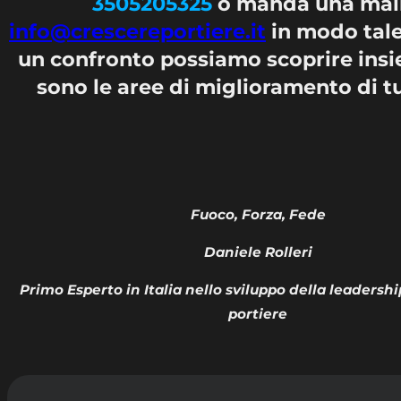
3505205325
o manda una mail
info@crescereportiere.it
in modo tal
un confronto possiamo scoprire insi
sono le aree di miglioramento di tu
Fuoco, Forza, Fede
Daniele Rolleri
Primo Esperto in Italia nello sviluppo della leadersh
portiere