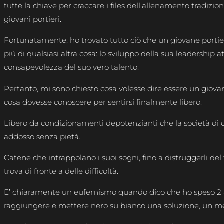
tutte la chiave per craccare i files dell’allenamento tradiziona
giovani portieri.
Fortunatamente, ho trovato tutto ciò che un giovane porti
più di qualsiasi altra cosa: lo sviluppo della sua leadership a
consapevolezza del suo vero talento.
Pertanto, mi sono chiesto cosa volesse dire essere un giova
cosa dovesse conoscere per sentirsi finalmente libero.
Libero da condizionamenti depotenzianti che la società di o
addosso senza pietà.
Catene che intrappolano i suoi sogni, fino a distruggerli del
trova di fronte a delle difficoltà.
E’ chiaramente un eufemismo quando dico che ho speso 2 
raggiungere e mettere nero su bianco una soluzione, un m