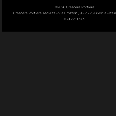
©2026 Crescere Portiere
Crescere Portiere Asd-Ets – Via Brozzoni, 9 – 25125 Brescia – Italia 
03933350989