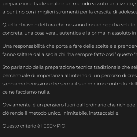
preparazione tradizionale e un metodo vissuto, analizzato,
a puntino con i migliori strumenti per la crescita di adolesce
Quella chiave di lettura che nessuno fino ad oggi ha voluto 
concreta, una cosa vera… autentica e la prima in assoluto in I
Una responsabilità che porta a fare delle scelte e a prender
fanno saltare dalla sedia chi “ha sempre fatto così” questo “
Sto parlando della preparazione tecnica tradizionale che s
percentuale di importanza all’interno di un percorso di cresci
sappiamo benissimo che senza il suo minimo controllo, del
ce ne facciamo nulla.
Ovviamente, è un pensiero fuori dall’ordinario che richiede u
ciò rende il metodo unico, inimitabile, inattaccabile.
Questo criterio è l’ESEMPIO.