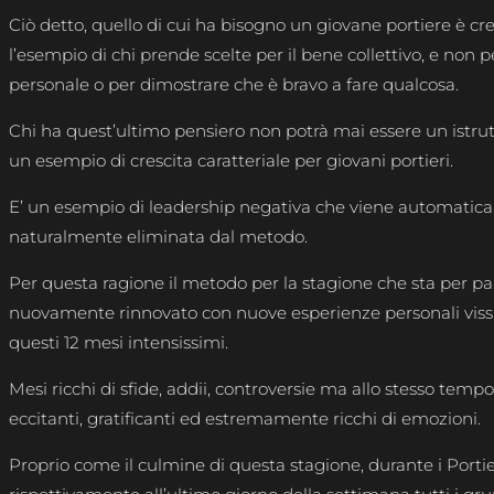
Ciò detto, quello di cui ha bisogno un giovane portiere è cr
l’esempio di chi prende scelte per il bene collettivo, e non p
personale o per dimostrare che è bravo a fare qualcosa.
Chi ha quest’ultimo pensiero non potrà mai essere un istrutt
un esempio di crescita caratteriale per giovani portieri.
E’ un esempio di leadership negativa che viene automatic
naturalmente eliminata dal metodo.
Per questa ragione il metodo per la stagione che sta per par
nuovamente rinnovato con nuove esperienze personali vis
questi 12 mesi intensissimi.
Mesi ricchi di sfide, addii, controversie ma allo stesso tempo
eccitanti, gratificanti ed estremamente ricchi di emozioni.
Proprio come il culmine di questa stagione, durante i Port