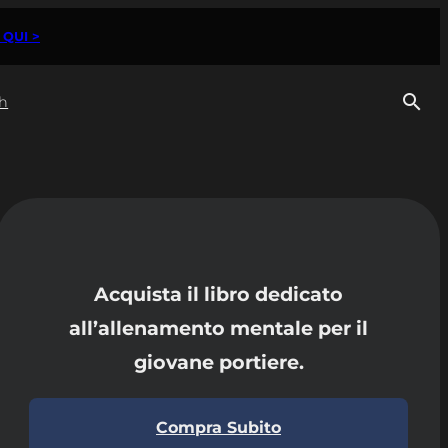
 QUI >
h
Acquista il libro dedicato
all’allenamento mentale per il
giovane portiere.
Compra Subito