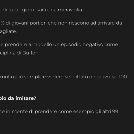
 di tutti i giorni sarà una meraviglia.
% di giovani portieri che non riescono ad arrivare da
gliate.
cile prendere a modello un episodio negativo come
iplina di Buffon.
lto più semplice vedere solo il lato negativo: su 100
io da imitare?
ene in mente di prendere come esempio gli altri 99