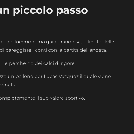
un piccolo passo
va conducendo una gara grandiosa, al limite delle
di pareggiare i conti con la partita dell’andata.
 e perché no dei calci di rigore.
zzo un pallone per Lucas Vazquez il quale viene
Benatia.
e completamente il suo valore sportivo.