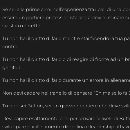
Se sei alle prime armi nell’esperienza tra i pali di una po
essere un portiere professionista allora devi eliminare 
sia stato corretto.
Tu non hai il diritto di farlo mentre stai facendo la tua pa
contro.
Tu non hai il diritto di farlo o di reagire di fronte ad un 
genitori.
Tu non hai il diritto di farlo durante un errore in allenam
Non devi cadere nel tranello di pensare “Eh ma se lo fa B
Tu non sei Buffon, sei un giovane portiere che deve svil
Devi capire esattamente che per arrivare ai livelli di Buffo
sviluppare parallelamente disciplina e leadership attra