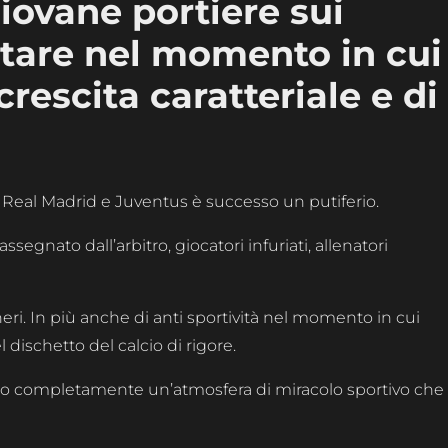
iovane portiere sui
tare nel momento in cui
crescita caratteriale e di
ra Real Madrid e Juventus è successo un putiferio.
segnato dall’arbitro, giocatori infuriati, allenatori
ri. In più anche di anti sportività nel momento in cui
l dischetto del calcio di rigore.
to completamente un’atmosfera di miracolo sportivo che