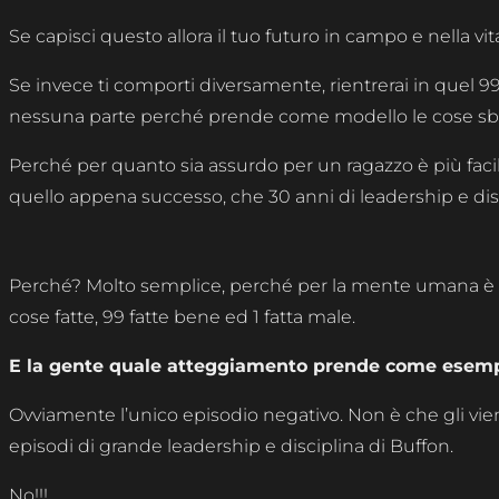
Se capisci questo allora il tuo futuro in campo e nella vita
Se invece ti comporti diversamente, rientrerai in quel 99
nessuna parte perché prende come modello le cose sba
Perché per quanto sia assurdo per un ragazzo è più fa
quello appena successo, che 30 anni di leadership e disc
Perché? Molto semplice, perché per la mente umana è mo
cose fatte, 99 fatte bene ed 1 fatta male.
E la gente quale atteggiamento prende come esemp
Ovviamente l’unico episodio negativo. Non è che gli vi
episodi di grande leadership e disciplina di Buffon.
No!!!