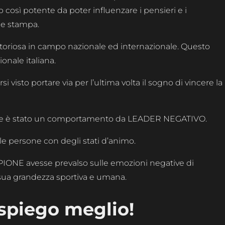
p così potente da poter influenzare i pensieri e i
 e stampa.
 vittoriosa in campo nazionale ed internazionale. Questo
onale italiana.
i visto portare via per l’ultima volta il sogno di vincere la
 se è stato un comportamento da LEADER NEGATIVO.
le persone con degli stati d’animo.
IONE avesse prevalso sulle emozioni negative di
 sua grandezza sportiva e umana.
spiego meglio!