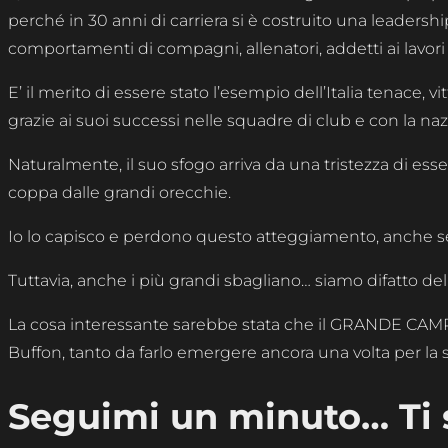
perché in 30 anni di carriera si è costruito una leadershi
comportamenti di compagni, allenatori, addetti ai lavori
E’ il merito di essere stato l’esempio dell’Italia tenace,
grazie ai suoi successi nelle squadre di club e con la nazi
Naturalmente, il suo sfogo arriva da una tristezza di essers
coppa dalle grandi orecchie.
Io lo capisco e perdono questo atteggiamento, anche
Tuttavia, anche i più grandi sbagliano… siamo difatto del
La cosa interessante sarebbe stata che il GRANDE CAMP
Buffon, tanto da farlo emergere ancora una volta per la
Seguimi un minuto… Ti 