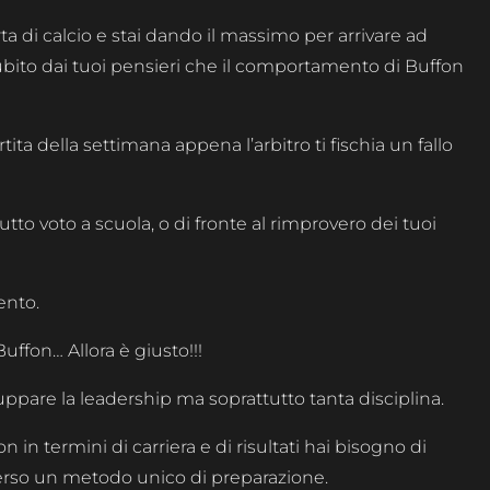
rta di calcio e stai dando il massimo per arrivare ad
subito dai tuoi pensieri che il comportamento di Buffon
rtita della settimana appena l’arbitro ti fischia un fallo
brutto voto a scuola, o di fronte al rimprovero dei tuoi
ento.
uffon… Allora è giusto!!!
uppare la leadership ma soprattutto tanta disciplina.
n in termini di carriera e di risultati hai bisogno di
verso un metodo unico di preparazione.