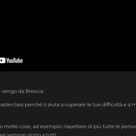
e vengo da Brescia.
asterclass perché ti aiuta a superare le tue difficoltà e a
to molte cose, ad esempio: rispettare di più tutte le person
tare sempre vicino a tutti.