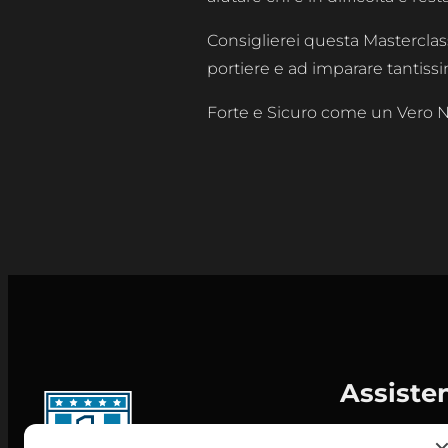
Consiglierei questa Masterclas
portiere e ad imparare tantiss
Forte e Sicuro come un Vero
Assiste