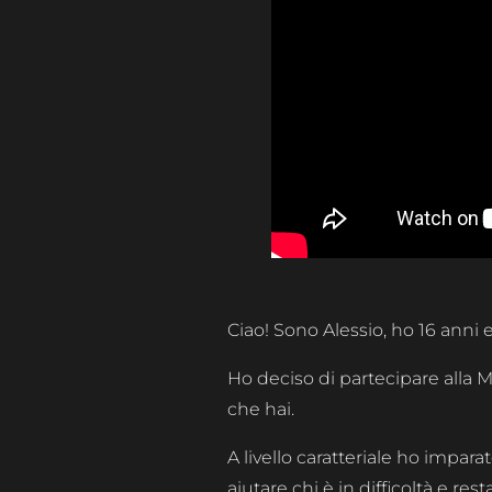
Ciao! Sono Alessio, ho 16 anni 
Ho deciso di partecipare alla M
che hai.
A livello caratteriale ho impara
aiutare chi è in difficoltà e res