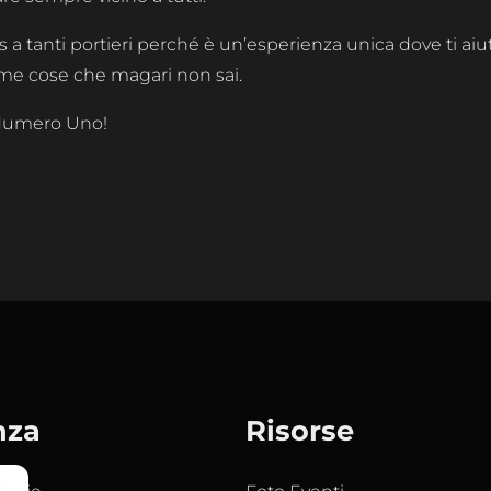
s a tanti portieri perché è un’esperienza unica dove ti ai
ime cose che magari non sai.
 Numero Uno!
nza
Risorse