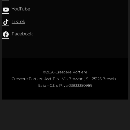
YouTube
TikTok
Facebook
©2026 Crescere Portiere
Crescere Portiere Asd-Ets – Via Brozzoni, 9 – 25125 Brescia –
Italia – C.f. e P.iva 03933350989