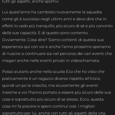
tutti gli aspetti, anche sportivi.
Lui quest’anno ha cambiato nuovamente la squadra
come gli è successo negli ultimi anni e devo dire che in
effetti lo vedo più tranquillo, più sicuro di sé e più convinto
delle sue capacità. E di questo sono contento.
Ovviamente. Cosa dire? Siamo contenti di questa sua
esperienza qui con voi e anche l’anno prossimo speriamo
di riuscire a continuare sia nel percorso dei vari eventi che
magari anche nelle eventi privati in videochiamata.
Posso aiutarlo anche nella scuola Eco che ho visto che
praticamente è un ragazzo diverso rispetto all’inizio,
quindi un po la crescita, ma sicuramente gli eventi
insieme a voi l’hanno portato a essere più sicuro delle sue
cose e soprattutto più sicuro di se stesso. Ecco, questa
cosa mi fa piacere e spero continui così. I migliori
soprattutto per lui, anche con tutti gli aspetti della vita.