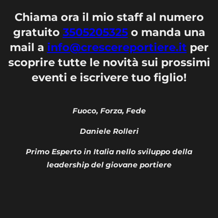
Chiama ora il mio staff al numero
gratuito
3505205325
o manda una
mail a
info@crescereportiere.it
per
scoprire tutte le novità sui prossimi
eventi e iscrivere tuo figlio!
Fuoco, Forza, Fede
Daniele Rolleri
Primo Esperto in Italia nello sviluppo della
leadership del giovane portiere