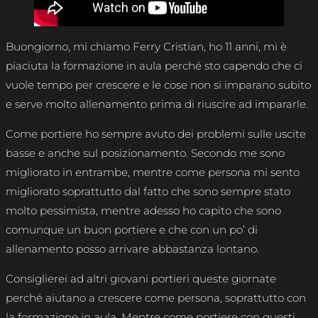
Buongiorno, mi chiamo Ferry Cristian, ho 11 anni, mi è
piaciuta la formazione in aula perché sto capendo che ci
vuole tempo per crescere e le cose non si imparano subito
e serve molto allenamento prima di riuscire ad impararle.
Come portiere ho sempre avuto dei problemi sulle uscite
basse e anche sul posizionamento. Secondo me sono
migliorato in entrambe, mentre come persona mi sento
migliorato soprattutto dal fatto che sono sempre stato
molto pessimista, mentre adesso ho capito che sono
comunque un buon portiere e che con un po’ di
allenamento posso arrivare abbastanza lontano.
Consiglierei ad altri giovani portieri queste giornate
perché aiutano a crescere come persona, soprattutto con
la formazione in aula. Mentre come portiere con questi