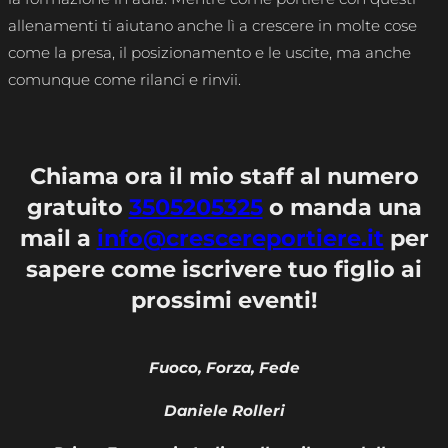
allenamenti ti aiutano anche lì a crescere in molte cose
come la presa, il posizionamento e le uscite, ma anche
comunque come rilanci e rinvii.
Chiama ora il mio staff al numero
gratuito
3505205325
o manda una
mail a
info@crescereportiere.it
per
sapere come iscrivere tuo figlio ai
prossimi eventi!
Fuoco, Forza, Fede
Daniele Rolleri