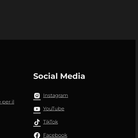
Social Media
Instagram
per il
YouTube
TikTok
Facebook