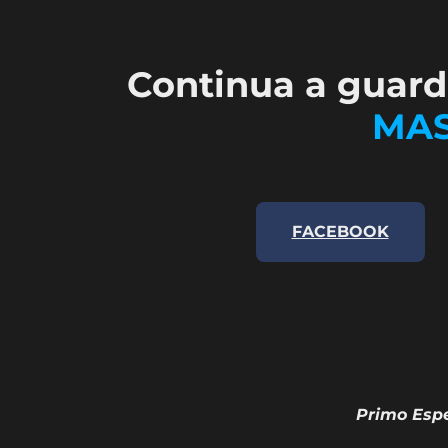
Continua a guarda
MAS
FACEBOOK
Primo Esper