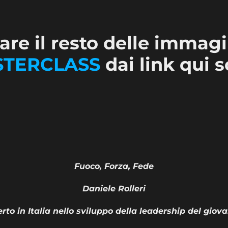
re il resto delle immagi
TERCLASS
dai link qui s
Fuoco, Forza, Fede
Daniele Rolleri
to in Italia nello sviluppo della leadership del giov