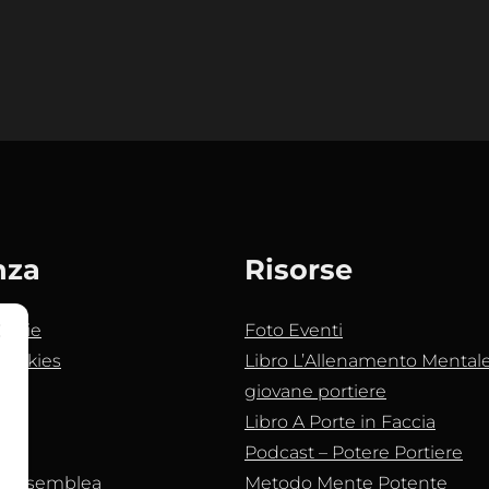
nza
Risorse
ookie
Foto Eventi
Cookies
Libro L’Allenamento Mentale 
giovane portiere
Libro A Porte in Faccia
Podcast – Potere Portiere
e assemblea
Metodo Mente Potente