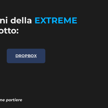
ni della
EXTREME
otto:
DROPBOX
ane portiere