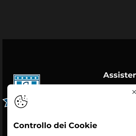
Assiste
Informativa c
Personalizza 
Privacy Policy
Contatti
Controllo dei Cookie
Centri
Convocazion