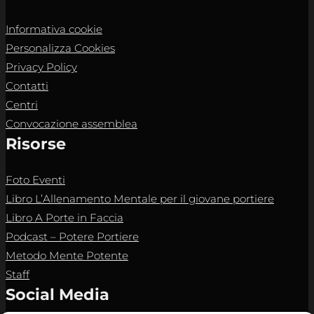
Informativa cookie
Personalizza Cookies
Privacy Policy
Contatti
Centri
Convocazione assemblea
Risorse
Foto Eventi
Libro L’Allenamento Mentale per il giovane portiere
Libro A Porte in Faccia
Podcast – Potere Portiere
Metodo Mente Potente
Staff
Social Media