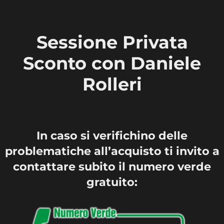
Vai
al
Sessione Privata
contenuto
Sconto con Daniele
Rolleri
In caso si verifichino delle
problematiche all’acquisto ti invito a
contattare subito il numero verde
gratuito: