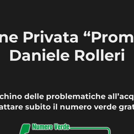
ne Privata “Pro
Daniele Rolleri
fichino delle problematiche all’acqu
attare subito il numero verde grat