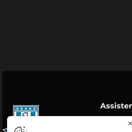
Assiste
Informativa c
Personalizza 