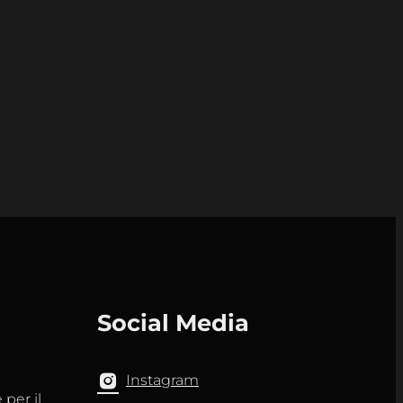
Social Media
Instagram
per il