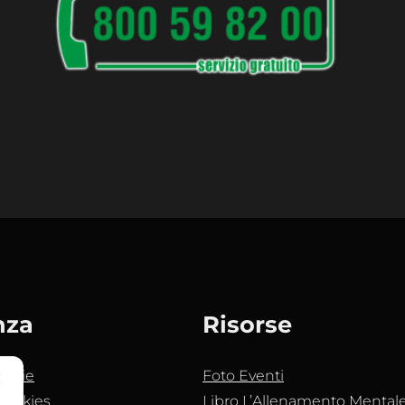
nza
Risorse
ookie
Foto Eventi
Cookies
Libro L’Allenamento Mentale 