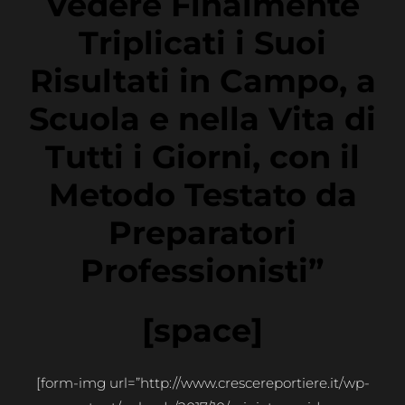
Vedere Finalmente
Triplicati i Suoi
Risultati in Campo, a
Scuola e nella Vita di
Tutti i Giorni, c
on il
Metodo Testato da
Preparatori
Professionisti”
[space]
[form-img url=”http://www.crescereportiere.it/wp-