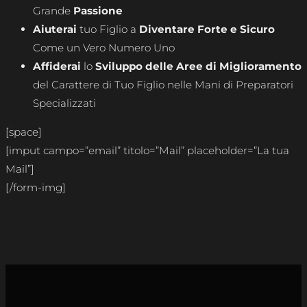
Grande
Passione
Aiuterai
tuo Figlio a
Diventare Forte e Sicuro
Come un Vero Numero Uno
Affiderai
lo
Sviluppo delle Aree di Miglioramento
del Carattere di Tuo Figlio nelle Mani di Preparatori
Specializzati
[space]
[imput campo=”email” titolo=”Mail” placeholder=”La tua
Mail”]
[/form-img]