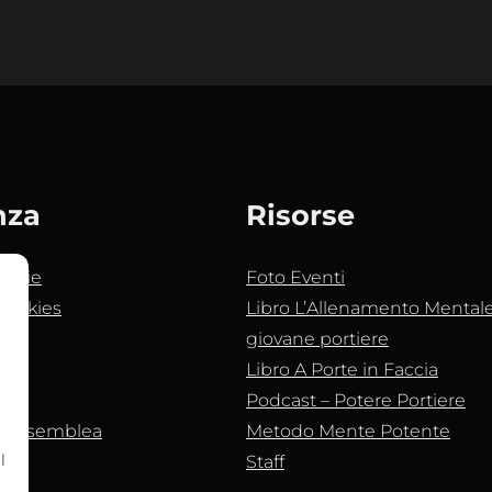
nza
Risorse
ookie
Foto Eventi
Cookies
Libro L’Allenamento Mentale 
giovane portiere
Libro A Porte in Faccia
Podcast – Potere Portiere
e assemblea
Metodo Mente Potente
l
Staff