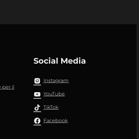
Social Media
Instagram
per il
YouTube
TikTok
Facebook