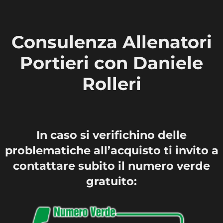
Vai
al
Consulenza Allenatori
contenuto
Portieri con Daniele
Rolleri
In caso si verifichino delle
problematiche all’acquisto ti invito a
contattare subito il numero verde
gratuito: