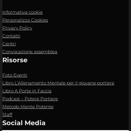
Informativa cookie
Personalizza Cookies
Privacy Policy
Contatti
Centri
Convocazione assemblea
Risorse
Foto Eventi
Libro L’Allenamento Mentale per il giovane portiere
Libro A Porte in Faccia
Podcast – Potere Portiere
Metodo Mente Potente
Staff
Social Media