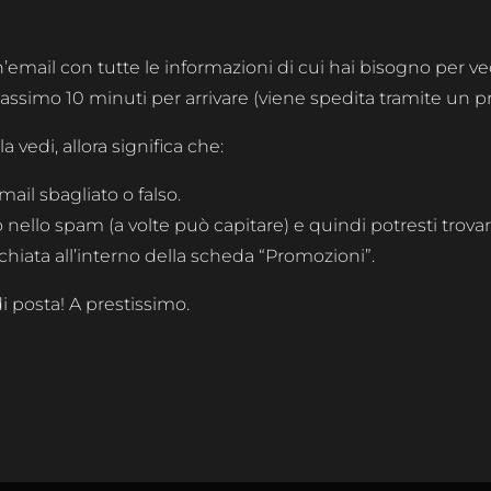
n’email con tutte le informazioni di cui hai bisogno per ve
massimo 10 minuti per arrivare (viene spedita tramite un
 vedi, allora significa che:
mail sbagliato o falso.
o nello spam (a volte può capitare) e quindi potresti trovar
cchiata all’interno della scheda “Promozioni”.
di posta! A prestissimo.