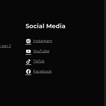
Social Media
Instagram
per il
YouTube
TikTok
Facebook