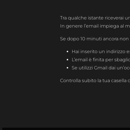
Tra qualche istante riceverai u
In genere l’email impiega al 
Se dopo 10 minuti ancora non la
Hai inserito un indirizzo e
L’email è finita per sbagli
Se utilizzi Gmail dai un’o
Controlla subito la tua casella 