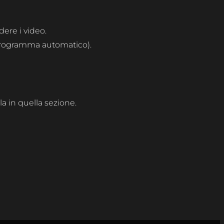
dere i video.
 programma automatico).
la in quella sezione.