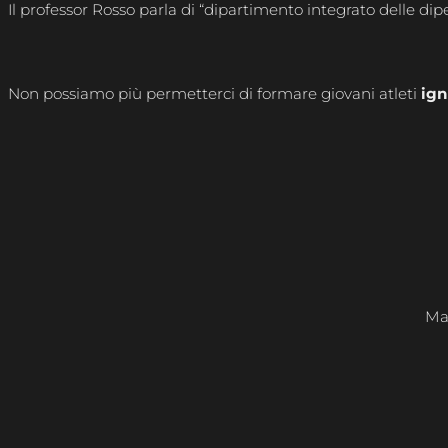
Il professor Rosso parla di “dipartimento integrato delle 
Non possiamo più permetterci di formare giovani atleti
ign
Ma 