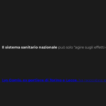
Il sistema sanitario nazionale
può solo “agire sugli effett
Lys Gomis, ex portiere di Torino e Lecce
, ha raccontato 