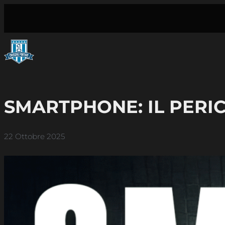
Vai
al
contenuto
SMARTPHONE: IL PERIC
22 Ottobre 2025