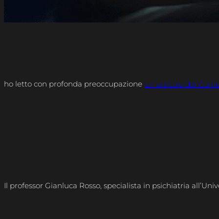
ho letto con profonda preoccupazione
un articolo del Corri
Il professor Gianluca Rosso, specialista in psichiatria all’U