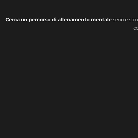
Cerca un percorso di allenamento mentale
serio e str
co