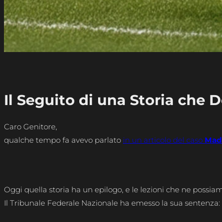
Il Seguito di una Storia che D
Caro Genitore,
qualche tempo fa avevo parlato
in un articolo del caso
Mad
Oggi quella storia ha un epilogo, e le lezioni che ne possia
Il Tribunale Federale Nazionale ha emesso la sua sentenza: 