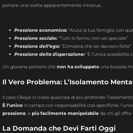
portare una scelta apparentemente innocua.
Pressione economica:
“Aiuta la tua famiglia con que
Pressione sociale:
“Tutti lo fanno, non sei speciale”
Pressione dell’ego:
“Dimostra che sei davvero forte”
Pressione della disperazione:
“È l’unica possibilità 
Un giovane portiere che
non
ha sviluppato
una bussola mor
Il Vero Problema: L’Isolamento Menta
Il caso Okoye ci rivela qualcosa di più profondo: l’isolament
È l’unico
in campo con responsabilità così specifiche, l’un
pressione
, è
più facilmente manipolabile
da chi gli offre 
La Domanda che Devi Farti Oggi