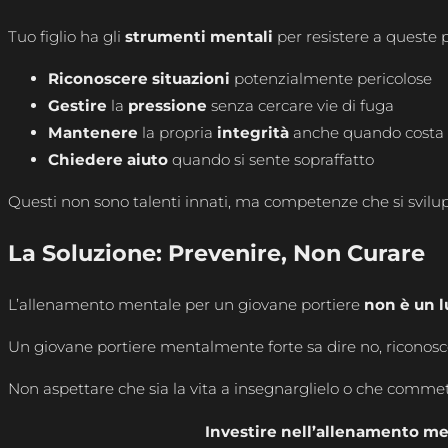
Tuo figlio ha gli
strumenti mentali
per resistere a queste p
Riconoscere
situazioni
potenzialmente pericolose
Gestire
la
pressione
senza cercare vie di fuga
Mantenere
la propria
integrità
anche quando costa 
Chiedere aiuto
quando si sente sopraffatto
Questi non sono talenti innati, ma competenze che si svil
La Soluzione: Prevenire, Non Curare
L’allenamento mentale per un giovane portiere
non è un l
Un giovane portiere mentalmente forte sa dire no, riconoscere
Non aspettare che sia la vita a insegnarglielo o che commett
Investire nell’allenamento men