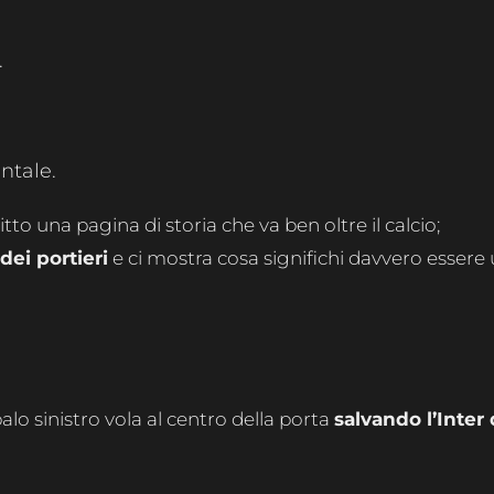
.
ntale.
o una pagina di storia che va ben oltre il calcio;
dei portieri
e ci mostra cosa significhi davvero essere
palo sinistro vola al centro della porta
salvando l’Inter 