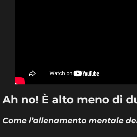
Ah no! È alto meno di d
Come l’allenamento mentale del 