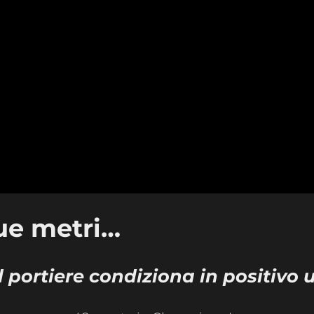
ue metri…
portiere condiziona in positivo