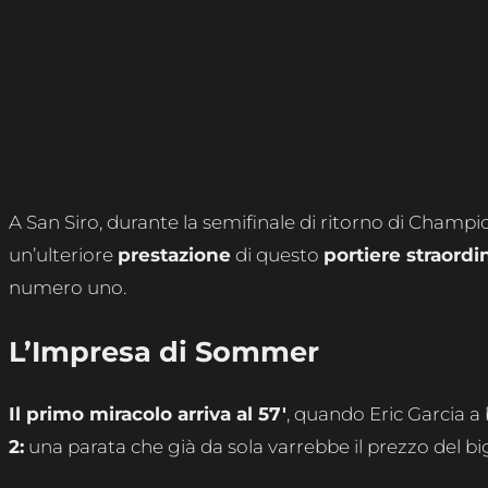
A San Siro, durante la semifinale di ritorno di Champi
un’ulteriore
prestazione
di questo
portiere straordi
numero uno.
L’Impresa di Sommer
Il primo miracolo arriva al 57′
, quando Eric Garcia a b
2:
una parata che già da sola varrebbe il prezzo del big