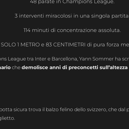
48 parate in Champions League.
3 interventi miracolosi in una singola partita
114 minuti di concentrazione assoluta.
SOLO 1 METRO e 83 CENTIMETRI di pura forza me
ons League tra Inter e Barcellona, Yann Sommer ha scritt
nario
che
demolisce anni di preconcetti sull’altezza 
otta sicura trova il balzo felino dello svizzero, che dal 
lietto.