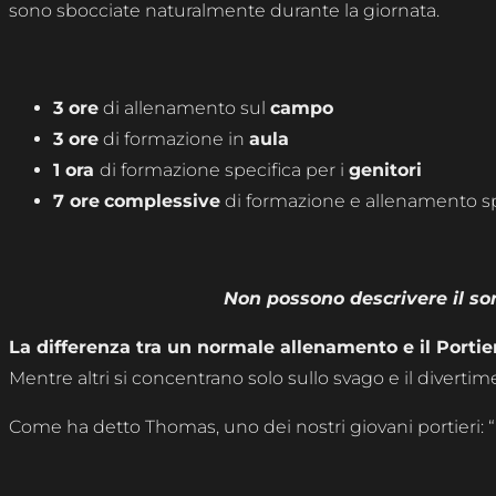
sono sbocciate naturalmente durante la giornata.
3 ore
di allenamento sul
campo
3 ore
di formazione in
aula
1 ora
di formazione specifica per i
genitori
7 ore
complessive
di formazione e allenamento sp
Non possono descrivere il so
La differenza tra un normale allenamento e il Porti
Mentre altri si concentrano solo sullo svago e il divert
Come ha detto Thomas, uno dei nostri giovani portieri: 