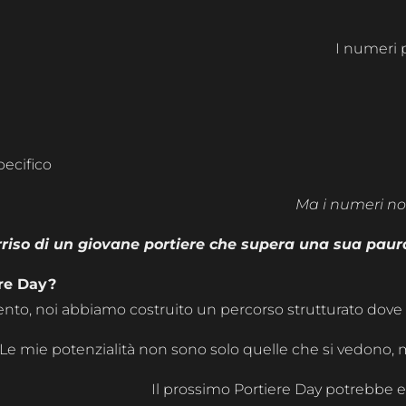
I numeri 
ecifico
Ma i numeri no
rriso di un giovane portiere che supera una sua paur
ere Day?
imento, noi abbiamo costruito un percorso strutturato dov
“Le mie potenzialità non sono solo quelle che si vedono,
Il prossimo Portiere Day potrebbe es