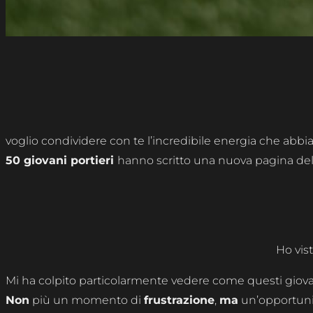
voglio condividere con te l’incredibile energia che abbi
50 giovani portieri
hanno scritto una nuova pagina della
Ho vis
Mi ha colpito particolarmente vedere come questi giovani
Non
più un momento di
frustrazione
,
ma
un’opportuni