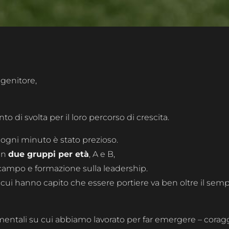
 genitore,
 di svolta per il loro percorso di crescita.
ogni minuto è stato prezioso.
 in
due gruppi per età
, A e B,
 campo e formazione sulla leadership.
 cui hanno capito che essere portiere va ben oltre il semp
mentali su cui abbiamo lavorato per far emergere – coraggio,