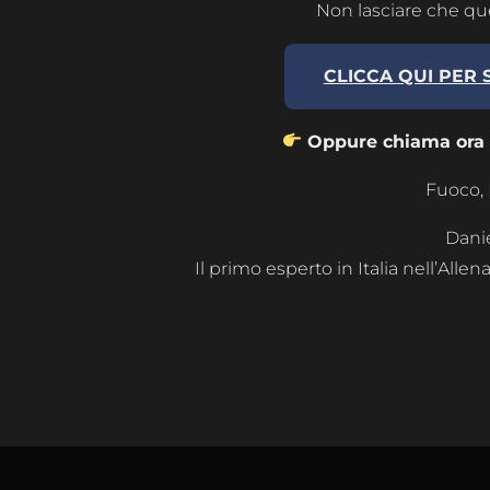
Non lasciare che qu
CLICCA QUI PER 
Oppure chiama ora il
Fuoco, 
Danie
Il primo esperto in Italia nell’All