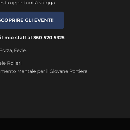
esta opportunità sfugga.
SCOPRIRE GLI EVENTI!
 mio staff al 350 520 5325
Forza, Fede.
le Rolleri
enamento Mentale per il Giovane Portiere