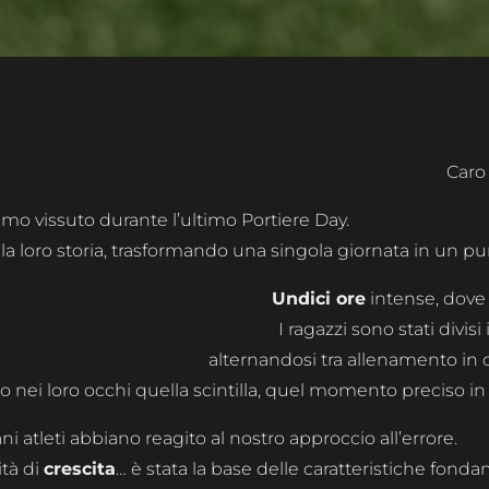
Caro
amo vissuto durante l’ultimo Portiere Day.
 loro storia, trasformando una singola giornata in un punto
Undici ore
intense, dove 
I ragazzi sono stati divisi
alternandosi tra allenamento in
to nei loro occhi quella scintilla, quel momento preciso in
 atleti abbiano reagito al nostro approccio all’errore.
tà di
crescita
… è stata la base delle caratteristiche fonda