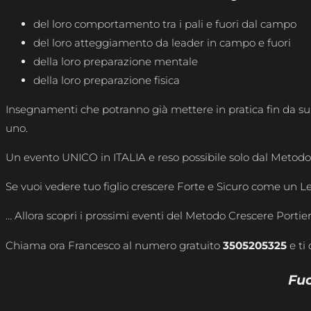
del loro comportamento tra i pali e fuori dal campo
del loro atteggiamento da leader in campo e fuori
della loro preparazione mentale
della loro preparazione fisica
Insegnamenti che potranno già mettere in pratica fin da subi
uno.
Un evento UNICO in ITALIA e reso possibile solo dal Metodo
Se vuoi vedere tuo figlio crescere Forte e Sicuro come un L
… Allora scopri i prossimi eventi del Metodo Crescere Portier
Chiama ora Francesco al numero gratuito
3505205325
e ti
Fuo