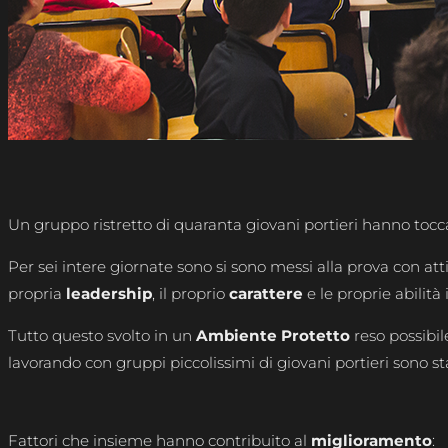
Un gruppo ristretto di quaranta giovani portieri hanno toc
Per sei intere giornate sono si sono messi alla prova con att
propria
leadership
, il proprio
carattere
e le proprie abilità 
Tutto questo svolto in un
Ambiente Protetto
reso possibil
lavorando con gruppi piccolissimi di giovani portieri sono s
Fattori che insieme hanno contribuito al
miglioramento
: