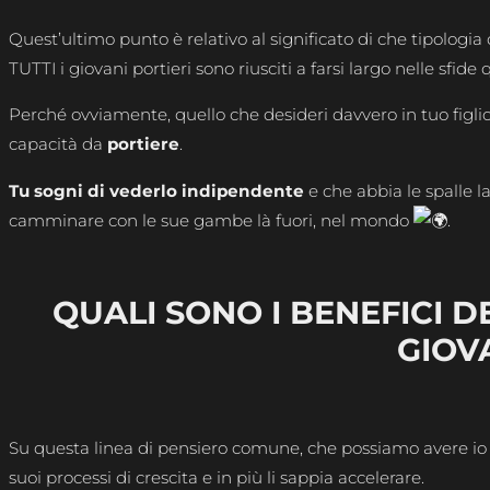
Quest’ultimo punto è relativo al significato di che tipolo
TUTTI i giovani portieri sono riusciti a farsi largo nelle sfi
Perché ovviamente, quello che desideri davvero in tuo figli
capacità da
portiere
.
Tu sogni di vederlo indipendente
e che abbia le spalle l
camminare con le sue gambe là fuori, nel mondo
.
QUALI SONO I BENEFICI 
GIOV
Su questa linea di pensiero comune, che possiamo avere io 
suoi processi di crescita e in più li sappia accelerare.