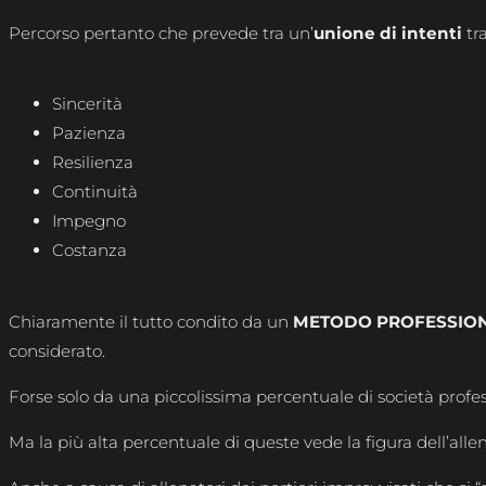
Percorso pertanto che prevede tra un’
unione di intenti
tr
Sincerità
Pazienza
Resilienza
Continuità
Impegno
Costanza
Chiaramente il tutto condito da un
METODO PROFESSIO
considerato.
Forse solo da una piccolissima percentuale di società profess
Ma la più alta percentuale di queste vede la figura dell’alle