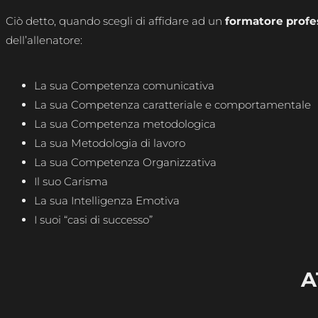
Ciò detto, quando scegli di affidare ad un
formatore profe
dell’allenatore:
La sua Competenza comunicativa
La sua Competenza caratteriale e comportamentale
La sua Competenza metodologica
La sua Metodologia di lavoro
La sua Competenza Organizzativa
Il suo Carisma
La sua Intelligenza Emotiva
I suoi “casi di successo”
A