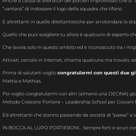
Anche a causa di allenatori dei portieri improvvisati che si
“vantarsi” di indossare il logo della squadra che tifano.
E altrettanti in quelle dilettantistiche per arrotondare lo sti
Quello che puoi scegliere tu allora è qualcuno di esperto che
Che lavora solo in questo ambito ed è riconosciuto tra i migl
Attivati, cercalo in internet, chiama qualcuno ma trovalo, se
Prima di salutarti voglio
congratularmi con questi due gi
Mattia e Mathias.
Poi voglio congratularmi con altri (almeno una DECINA) giov
Metodo Crescere Portiere – Leadership School per Giovani 
Ed altrettanti che stanno passando da società di “paese” a s
IN BOCCA AL LUPO PORTIERONI… Sempre forti e sicuri com