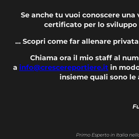
Se anche tu vuoi conoscere una 
certificato per lo svilupp
… Scopri come far allenare privat
Chiama ora il mio staff al nu
a
info@crescereportiere.it
in modo
insieme quali sono le 
Fu
Primo Esperto in Italia nell