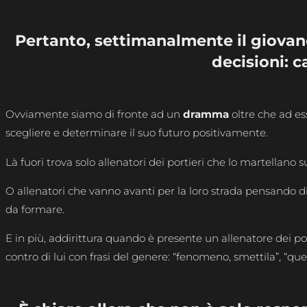
Pertanto, settimanalmente il giovane 
decisioni: 
Ovviamente siamo di fronte ad un
dramma
oltre che ad e
scegliere e determinare il suo futuro positivamente.
Là fuori trova solo allenatori dei portieri che lo martellano s
O allenatori che vanno avanti per la loro strada pensando di 
da formare.
E in più, addirittura quando è presente un allenatore dei por
contro di lui con frasi del genere: “fenomeno, smettila”, “q