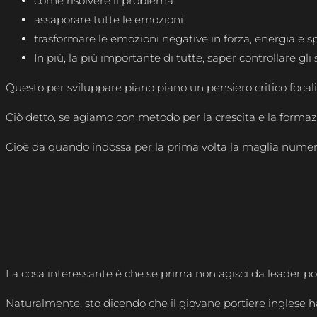
come risolvere il problema
assaporare tutte le emozioni
trasformare le emozioni negative in forza, energia e sp
In più, la più importante di tutte, saper controllare g
Questo per sviluppare piano piano un pensiero critico focaliz
Ciò detto, se agiamo con metodo per la crescita e la formazi
Cioè da quando indossa per la prima volta la maglia numero 
La cosa interessante è che se prima non agisci da leader posi
Naturalmente, sto dicendo che il giovane portiere inglese ha