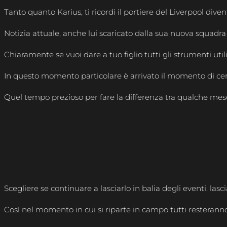
Tanto quanto Karius, ti ricordi il portiere del Liverpool div
Notizia attuale, anche lui scaricato dalla sua nuova squadr
Chiaramente se vuoi dare a tuo figlio tutti gli strumenti u
In questo momento particolare è arrivato il momento di cerc
Quel tempo prezioso per fare la differenza tra qualche mese, 
Scegliere se continuare a lasciarlo in balia degli eventi, la
Così nel momento in cui si riparte in campo tutti resteranno s