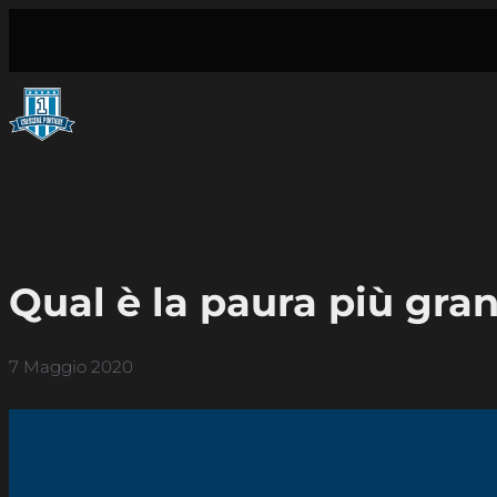
Vai
al
contenuto
Qual è la paura più gra
7 Maggio 2020