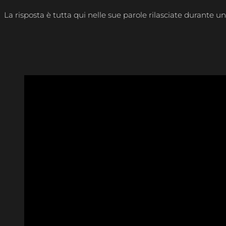
La risposta è tutta qui nelle sue parole rilasciate durante u