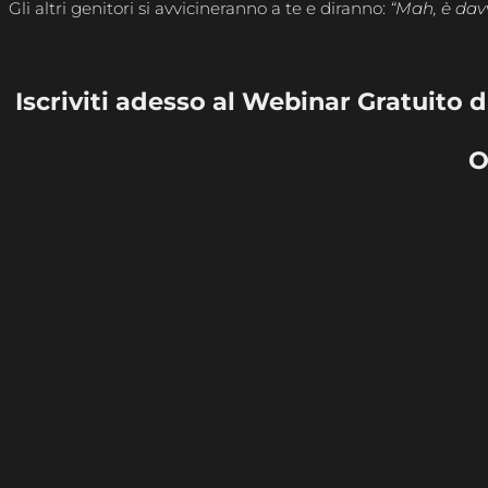
Gli altri genitori si avvicineranno a te e diranno:
“Mah, è davv
Iscriviti adesso al Webinar Gratuito 
O