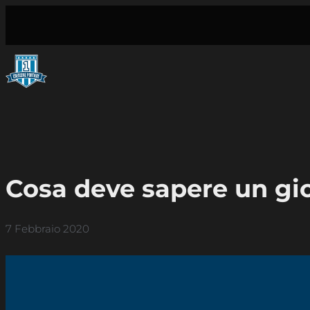
Vai
al
contenuto
Cosa deve sapere un giov
7 Febbraio 2020