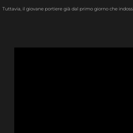
Tuttavia, il giovane portiere già dal primo giorno che indo