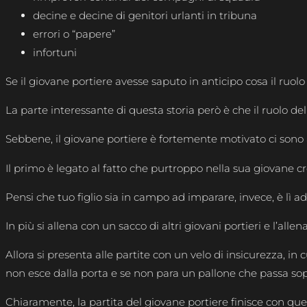
decine e decine di genitori urlanti in tribuna
errori o “papere”
infortuni
Se il giovane portiere avesse saputo in anticipo cosa il ru
La parte interessante di questa storia però è che il ruolo de
Sebbene, il giovane portiere è fortemente motivato ci sono 
Il primo è legato al fatto che purtroppo nella sua giovane cr
Pensi che tuo figlio sia in campo ad imparare, invece, è lì 
In più si allena con un sacco di altri giovani portieri e l’
Allora si presenta alle partite con un velo di insicurezza, in
non esce dalla porta e se non para un pallone che passa sopr
Chiaramente, la partita del giovane portiere finisce con qu