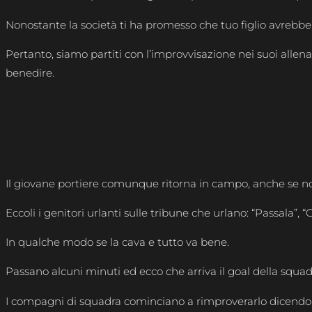
Nonostante la società ti ha promesso che tuo figlio avrebbe
Pertanto, siamo partiti con l’improvvisazione nei suoi allen
benedire.
Il giovane portiere comunque ritorna in campo, anche se non 
Eccoli i genitori urlanti sulle tribune che urlano: “Passala”, “
In qualche modo se la cava e tutto va bene.
Passano alcuni minuti ed ecco che arriva il goal della squad
I compagni di squadra cominciano a rimproverarlo dicendo ch