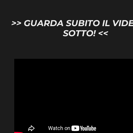
>> GUARDA SUBITO IL VID
SOTTO! <<