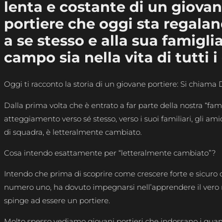
lenta e costante di un giova
portiere che oggi sta regalan
a se stesso e alla sua famiglia
campo sia nella vita di tutti i
Oggi ti racconto la storia di un giovane portiere: Si chiama 
Dalla prima volta che è entrato a far parte della nostra “famig
atteggiamento verso sé stesso, verso i suoi familiari, gli am
di squadra, è letteralmente cambiato.
Cosa intendo esattamente per “letteralmente cambiato”?
Intendo che prima di scoprire come crescere forte e sicuro
numero uno, ha dovuto impegnarsi nell’apprendere il vero 
spinge ad essere un portiere.
Molto spesso vediamo giovani portieri che indossano i guan