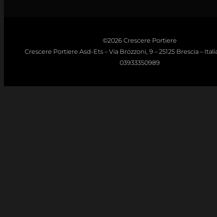
©2026 Crescere Portiere
Crescere Portiere Asd-Ets – Via Brozzoni, 9 – 25125 Brescia – Italia 
03933350989