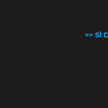
>> SÌ