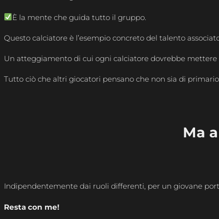
È la mente che guida tutto il gruppo.
Questo calciatore è l’esempio concreto del talento associato
Un atteggiamento di cui ogni calciatore dovrebbe mettere i
Tutto ciò che altri giocatori pensano che non sia di prima
Ma a
Indipendentemente dai ruoli differenti, per un giovane porti
Resta con me!