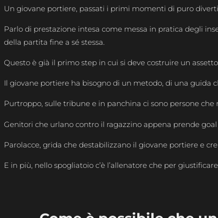
Un giovane portiere, passati i primi momenti di puro divertime
Parlo di prestazione intesa come messa in pratica degli inse
della partita fine a sé stessa.
Questo è già il primo step in cui si deve costruire un assett
Il giovane portiere ha bisogno di un metodo, di una guida ch
Purtroppo, sulle tribune e in panchina ci sono persone che
Genitori che urlano contro il ragazzino appena prende goal e 
Parolacce, grida che destabilizzano il giovane portiere e cre
E in più, nello spogliatoio c’è l’allenatore che per giustifica